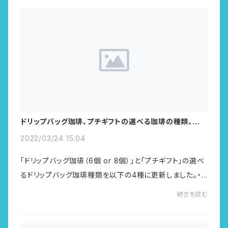
ドリップバッグ珈琲、プチギフトの選べる珈琲の種類、更新
しました（3/24～）
2022/03/24 15:04
「ドリップバッグ珈琲（6個 or 8個）」と「プチギフト」の選べ
るドリップバッグ珈琲種類を以下の4種に更新しました。・
コロンビア（ロサアンデス）・ブラジル（カツアイ・アマレ
続きを読む
ロ）・ブラジル（サントスNo.2）・...