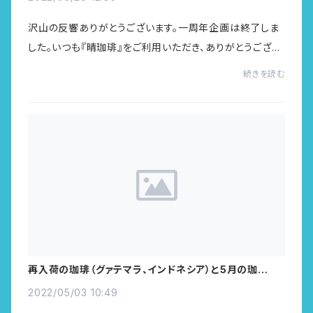
沢山の反響ありがとうございます。一周年企画は終了しま
した。いつも『晴珈琲』をご利用いただき、ありがとうござい
ます。2021年5月20日にオンラインショップを立ち上げ、お
続きを読む
かげさまで1周年を迎えました。皆様か...
再入荷の珈琲（グァテマラ、インドネシア）と5月の珈琲、配
送開始のお知らせ
2022/05/03 10:49