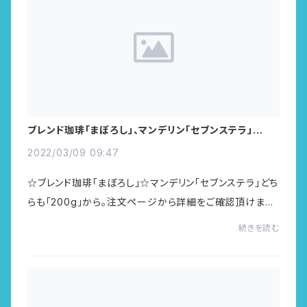
ブレンド珈琲「まぼろし」、マンデリン「セブンステラ」焙煎、
再入荷しました☆ 3/9~
2022/03/09 09:47
☆ブレンド珈琲「まぼろし」☆マンデリン「セブンステラ」どち
らも「200g」から。注文ページから詳細をご確認頂けます。
ブレンド珈琲「まぼろし」https://harucoffee.official.ec/i
続きを読む
tems/58192796マンデリン「セブン...