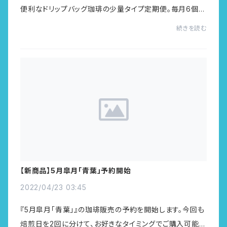
便利なドリップバッグ珈琲の少量タイプ定期便。毎月6個、
お届けします。※商品注文画面から詳細をご確認できます。
続きを読む
是非この機会にお試しいただけると幸...
【新商品】5月皐月「青葉」予約開始
2022/04/23 03:45
『5月皐月「青葉」』の珈琲販売の予約を開始します。今回も
焙煎日を2回に分けて、お好きなタイミングでご購入可能で