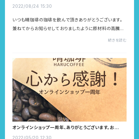
お知らせ
2022/08/24 15:30
いつも晴珈琲の珈琲を飲んで頂きありがとうございます。
兼ねてからお知らせしておりましたように原材料の高騰や
諸経費の値上がりに伴いまして大変に心苦しい判断では
続きを読む
ありますが価格の見直しを行いました。少しで...
オンラインショップ一周年、ありがとうございます。お礼ク
ーポン10％OFFとさらに！→終了しました
2022/05/20 12:30