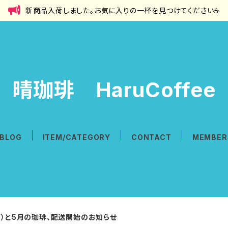
新商品入荷しました。お気に入りの一杯を見つけてください☕
晴珈琲 HaruCoffee
BLOG
ITEM/CATEGORY
CONTACT
MEMBER
ア）と5月の珈琲、配送開始のお知らせ