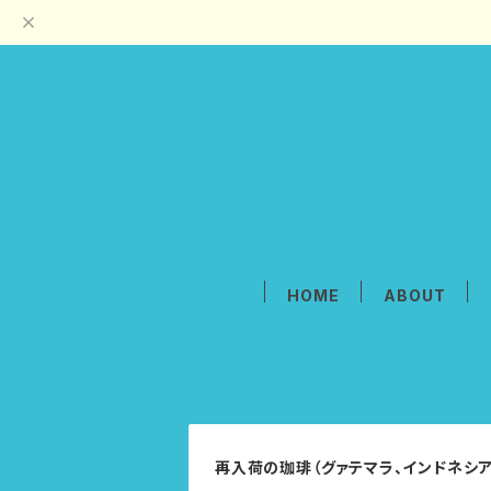
HOME
ABOUT
再入荷の珈琲（グァテマラ、インドネシ