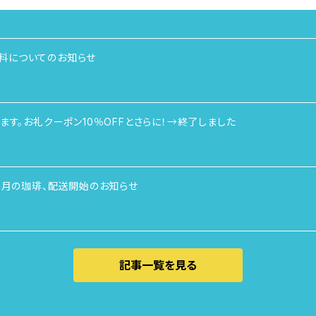
料についてのお知らせ
ます。お礼クーポン10％OFFとさらに！→終了しました
5月の珈琲、配送開始のお知らせ
記事一覧を見る