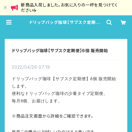
新商品入荷しました。お気に入りの一杯を見つけてく
ださい☕
ドリップバッグ珈琲【サブスク定期便】
6個 販売開始 | 晴珈琲 HaruCoff
ee
ドリップバッグ珈琲【サブスク定期便】6個 販売開始
2022/04/26 07:19
ドリップバッグ珈琲【サブスク定期便】6個 販売開始
します。
便利なドリップバッグ珈琲の少量タイプ定期便。
毎月6個、お届けします。
※商品注文画面から詳細をご確認できます。
是非この機会にお試しいただけると幸いです。