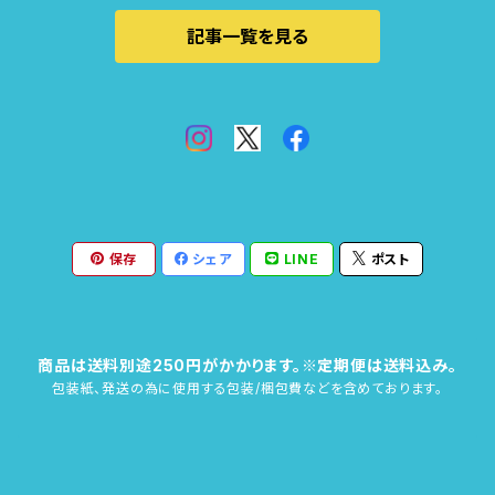
記事一覧を見る
保存
シェア
LINE
ポスト
商品は送料別途250円がかかります。※定期便は送料込み。
包装紙、発送の為に使用する包装/梱包費などを含めております。