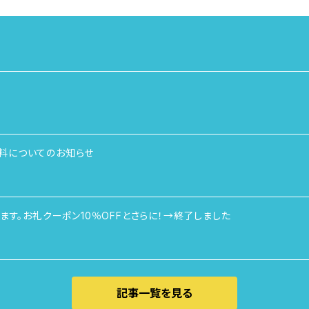
料についてのお知らせ
ます。お礼クーポン10％OFFとさらに！→終了しました
記事一覧を見る