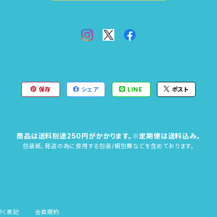
保存
シェア
LINE
ポスト
商品は送料別途250円がかかります。※定期便は送料込み。
包装紙、発送の為に使用する包装/梱包費などを含めております。
づく表記
会員規約