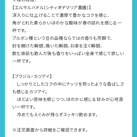
【エルサルバドル(シティオデマリア農園)】
深入りに仕上げることで濃厚で豊かなコクを感じ、
角がとれた柔らかいほのかな酸味が春の訪れを感じる一
杯です。
ブルボン種という豆の品種ならではの香りも芳醇で、
封を開けた瞬間、挽いた瞬間、お湯を注ぐ瞬間、
飲む直前も飲んだ後も香りをいっぱい全身で感じて欲しい
一杯です。
【ブラジル・カツアイ】
しっかりとしたコクの中にナッツを煎ったような香ばしさ
も感じるカツアイ。
ほどよい苦味を感じつつ、ほのかに感じる甘みが心地良
い一杯です。
冷めてもえぐみが残らずスッキリ飲めます。
※注文画面から詳細をご確認できます。