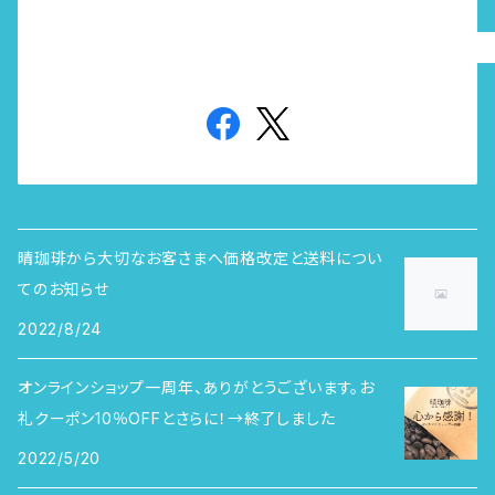
晴珈琲から大切なお客さまへ価格改定と送料につい
てのお知らせ
2022/8/24
オンラインショップ一周年、ありがとうございます。お
礼クーポン10％OFFとさらに！→終了しました
2022/5/20