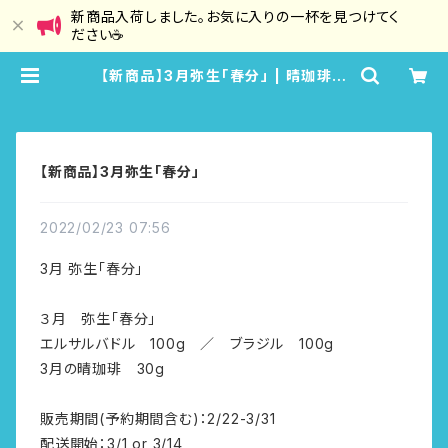
新商品入荷しました。お気に入りの一杯を見つけてく
ださい☕
【新商品】3月弥生「春分」 | 晴珈琲
HaruCoffee
【新商品】3月弥生「春分」
2022/02/23 07:56
3月 弥生「春分」
３月 弥生「春分」
エルサルバドル 100g ／ ブラジル 100g
3月の晴珈琲 30g
販売期間(予約期間含む)：2/22-3/31
配送開始：3/1 or 3/14