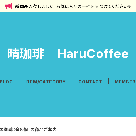
新商品入荷しました。お気に入りの一杯を見つけてください☕
晴珈琲 HaruCoffee
BLOG
ITEM/CATEGORY
CONTACT
MEMBER
気の珈琲：全８個」の商品ご案内