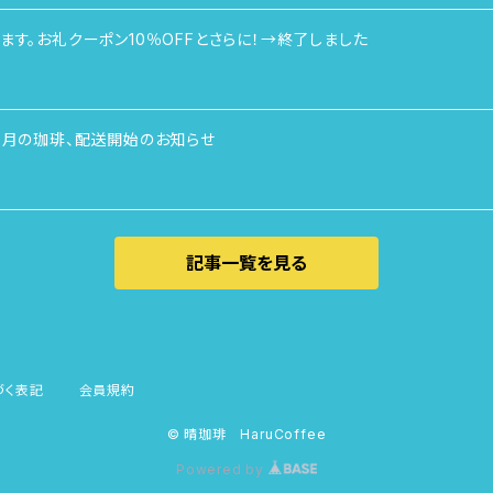
ます。お礼クーポン10％OFFとさらに！→終了しました
5月の珈琲、配送開始のお知らせ
記事一覧を見る
づく表記
会員規約
© 晴珈琲 HaruCoffee
Powered by