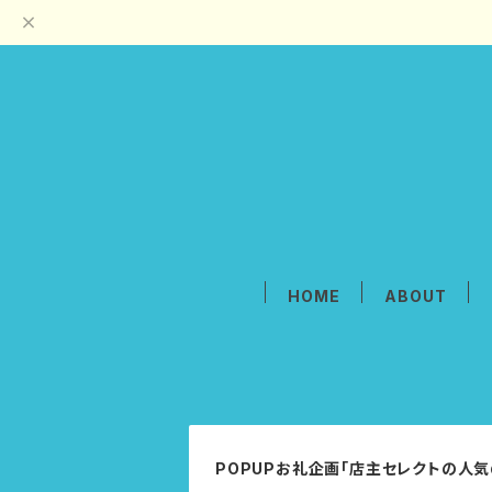
HOME
ABOUT
POPUPお礼企画「店主セレクトの人