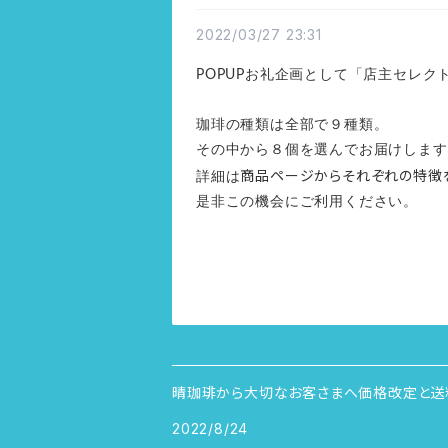
2022/03/27 23:31
POPUPお礼企画として「店主セレ
珈琲の種類は全部で９種類。
その中から８個を選んでお届けします
商品ページからそれぞれの特徴
詳細は
是非この機会にご利用ください。
晴珈琲から大切なお客さまへ価格改定と送
2022/8/24