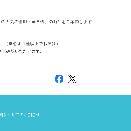
クトの人気の珈琲：全８個」の商品をご案内します。
。（※必ず４種以上でお届け）
をご確認いただけます。
料についてのお知らせ