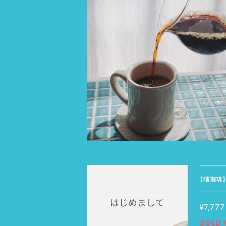
【晴珈琲
¥7,777
SOLD 