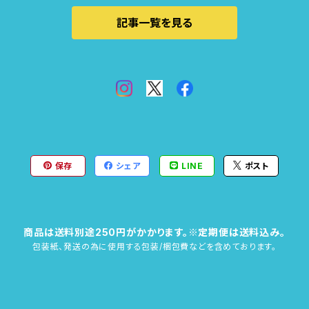
記事一覧を見る
保存
シェア
LINE
ポスト
商品は送料別途250円がかかります。※定期便は送料込み。
包装紙、発送の為に使用する包装/梱包費などを含めております。