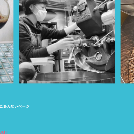
】ごあんないページ
OUT