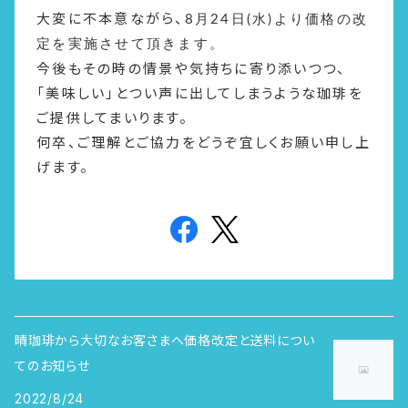
大変に不本意ながら、
8月24日(水)より価格の改
定を実施させて頂きます。
今後もその時の情景や気持ちに寄り添いつつ、
「美味しい」とつい声に出してしまうような珈琲を
ご提供してまいります。
何卒、ご理解とご協力をどうぞ宜しくお願い申し上
げます。
晴珈琲から大切なお客さまへ価格改定と送料につい
てのお知らせ
2022/8/24