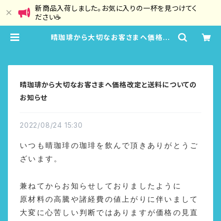
新商品入荷しました。お気に入りの一杯を見つけてく
ださい☕
晴珈琲から大切なお客さまへ価格改
定と送料についてのお知らせ | 晴珈
琲 HaruCoffee
晴珈琲から大切なお客さまへ価格改定と送料についての
お知らせ
2022/08/24 15:30
いつも晴珈琲の珈琲を飲んで頂きありがとうご
ざいます。
兼ねてからお知らせしておりましたように
原材料の高騰や諸経費の値上がりに伴いまして
大変に心苦しい判断ではありますが価格の見直