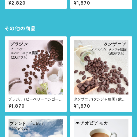
の珈琲 合計3種(300g)
方選べる3タイプ
¥2,820
¥1,870
その他の商品
ブラジル (ピーベリーコンゴーニ
タンザニア(タンジャ農園) 飲み
アス農園) 飲み方選べる3タイプ
方選べる3タイプ
¥1,870
¥1,870