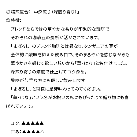
◎焙煎度合：「中深煎り（深煎り寄り）」
◎特徴：
ブレンドならではの華やかな香りが印象的な珈琲で
それぞれの珈琲豆の長所が活かされています。
「まぼろし」のブレンド珈琲とは異なり、タンザニアの豆が
全体的に酸味を抑えた飲み口で、そのまろやかを感じながらも
華やかさを感じて欲しい想いから「華・はな」と名付けました。
深煎り寄りの焙煎で仕上げてコク深め。
酸味が苦手な方にも優しい飲み口です。
「まぼろし」と同様に是非味わってみてください。
「華・はな」という名がお祝いの席にもぴったりで贈り物にも喜
ばれています。
コク：▲▲▲▲▲
甘み：▲▲▲▲△