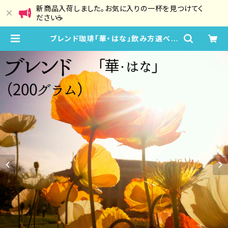
新商品入荷しました。お気に入りの一杯を見つけてく
ださい☕
ブレンド珈琲「華・はな」飲み方選べる
3タイプ | 晴珈琲 HaruCoffee