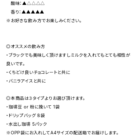
酸味：▲△△△△
香り：▲▲▲▲▲
※お好きな飲み方でお楽しみください。
◎オススメの飲み方
・ブラックでも美味しく頂けますしミルクを入れてもとても相性が
良いです。
・くちどけ良いチョコレートと共に
・バニラアイスと共に
◎本商品は３タイプよりお選び頂けます。
・珈琲豆 or 粉に挽いて 1袋
・ドリップバッグ 8袋
・水出し珈琲 5パック
※OPP袋にお入れしてA4サイズの配送箱でお届けします。