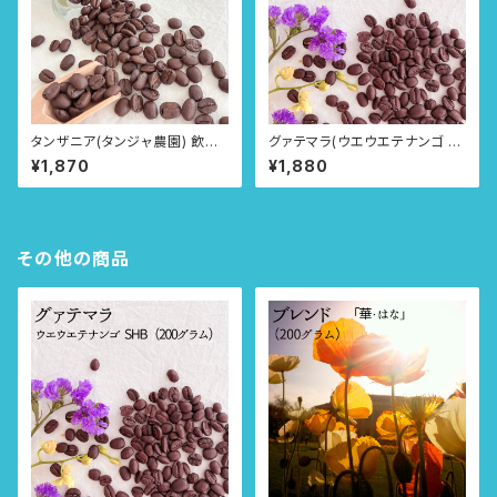
タンザニア(タンジャ農園) 飲み
グァテマラ(ウエウエテナンゴ S
方選べる3タイプ
HB) 飲み方選べる3タイプ
¥1,870
¥1,880
その他の商品