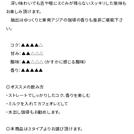
深い味わいでも舌や喉にえぐみが残らないスッキリした後味も
お楽しみ頂けます。
抽出はゆっくりと東南アジアの珈琲の香りも是非ご堪能下さ
い。
コク：▲▲▲▲△
甘み：▲▲△△△
酸味：▲▲△△△（かすかに感じる酸味）
香り：▲▲▲▲▲
◎オススメの飲み方
・ストレートでしっかりしたコク、香りを楽しむ
・ミルクを入れてカフェオレとして
・水出し珈琲もお勧めします。
◎本商品は３タイプよりお選び頂けます。