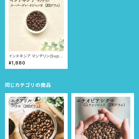
インドネシア マンデリン(Super
G Jumbo) 200g 豆のまま or
¥1,880
粉に挽いて
同じカテゴリの商品